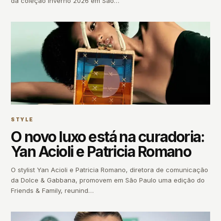
da coleção Inverno 2026 em São…
STYLE
O novo luxo está na curadoria:
Yan Acioli e Patricia Romano
O stylist Yan Acioli e Patricia Romano, diretora de comunicação
da Dolce & Gabbana, promovem em São Paulo uma edição do
Friends & Family, reunind…