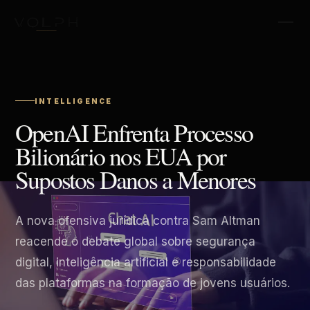
INTELLIGENCE
OpenAI Enfrenta Processo
Bilionário nos EUA por
Supostos Danos a Menores
A nova ofensiva jurídica contra Sam Altman
reacende o debate global sobre segurança
digital, inteligência artificial e responsabilidade
das plataformas na formação de jovens usuários.