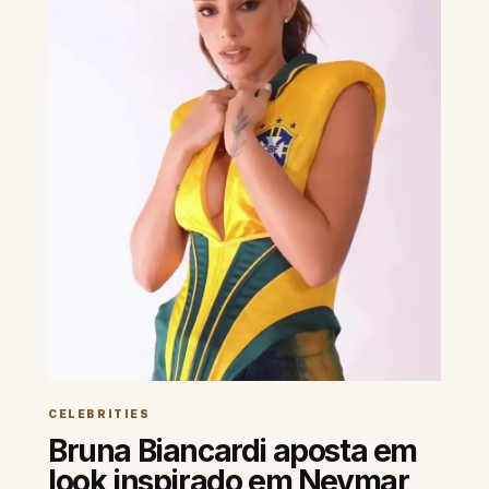
CELEBRITIES
Bruna Biancardi aposta em
look inspirado em Neymar