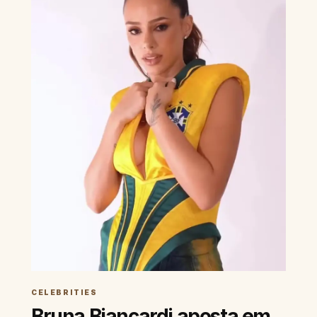
CELEBRITIES
Bruna Biancardi aposta em