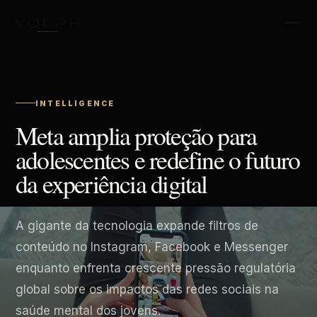
INTELLIGENCE
Meta amplia proteção para
adolescentes e redefine o futuro
da experiência digital
A gigante da tecnologia expande filtros de
conteúdo no Instagram, Facebook e Messenger
enquanto enfrenta crescente pressão regulatória
global sobre os impactos das redes sociais na
saúde mental dos jovens.