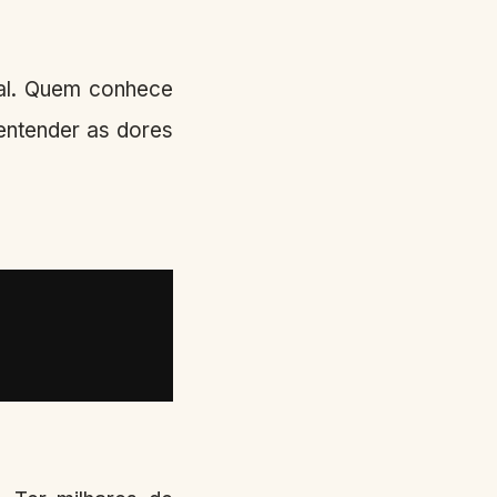
eal. Quem conhece
entender as dores