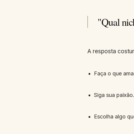
"Qual nic
A resposta costu
Faça o que ama
Siga sua paixão
Escolha algo qu