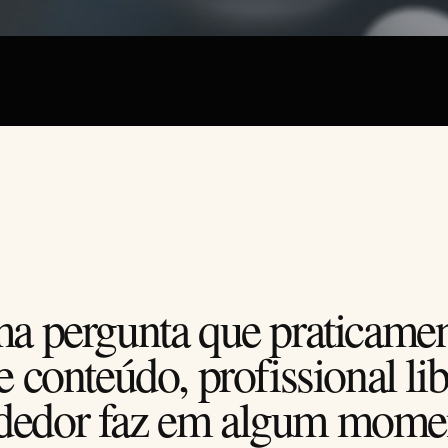
ma pergunta que praticamen
e conteúdo, profissional li
dedor faz em algum mome