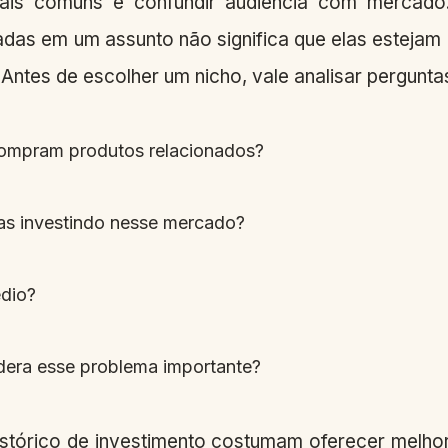
is comuns é confundir audiência com mercado.
das em um assunto não significa que elas estejam
Antes de escolher um nicho, vale analisar pergunta
compram produtos relacionados?
as investindo nesse mercado?
édio?
dera esse problema importante?
tórico de investimento costumam oferecer melho