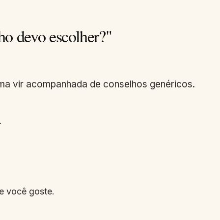
ho devo escolher?"
ma vir acompanhada de conselhos genéricos.
.
.
e você goste.