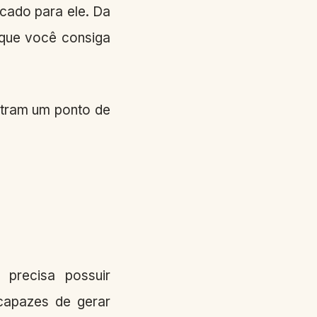
rcado para ele. Da
 que você consiga
ntram um ponto de
precisa possuir
capazes de gerar