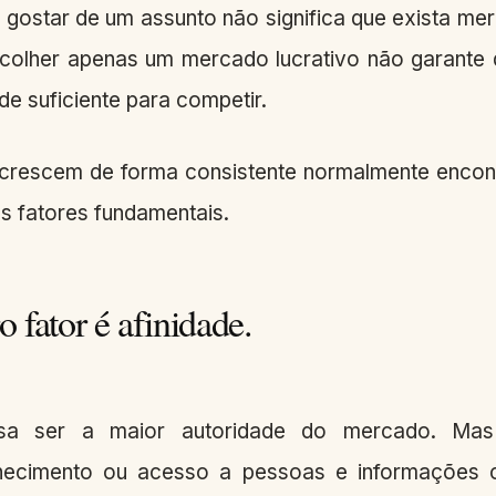
gostar de um assunto não significa que exista me
olher apenas um mercado lucrativo não garante
de suficiente para competir.
crescem de forma consistente normalmente enco
rês fatores fundamentais.
 fator é afinidade.
sa ser a maior autoridade do mercado. Mas 
nhecimento ou acesso a pessoas e informações 