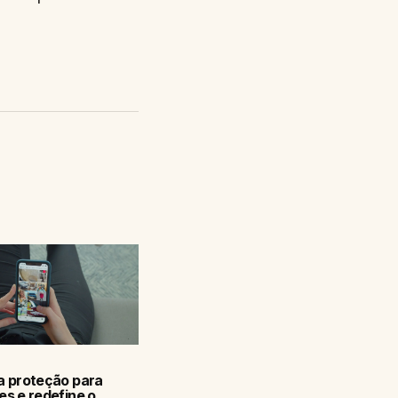
a proteção para
s e redefine o