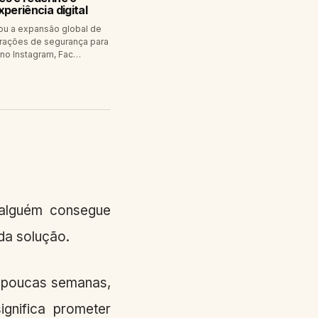
xperiência digital
ou a expansão global de
rações de segurança para
no Instagram, Fac…
 alguém consegue
da solução.
m poucas semanas,
gnifica prometer