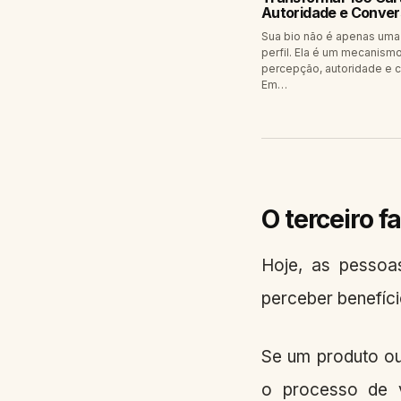
Autoridade e Conve
Sua bio não é apenas uma
perfil. Ela é um mecanism
percepção, autoridade e 
Em…
O terceiro f
Hoje, as pessoa
perceber benefíci
Se um produto ou
o processo de v