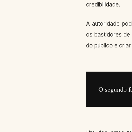
credibilidade.
A autoridade pod
os bastidores de
do público e cria
O segundo fa