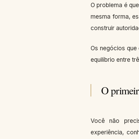
O problema é que 
mesma forma, esc
construir autorida
Os negócios que 
equilíbrio entre t
O primeiro
Você não preci
experiência, co