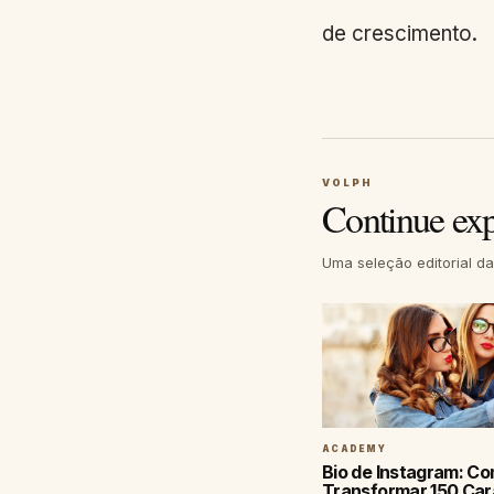
de crescimento.
VOLPH
Continue ex
Uma seleção editorial d
ACADEMY
Bio de Instagram: C
Transformar 150 Ca