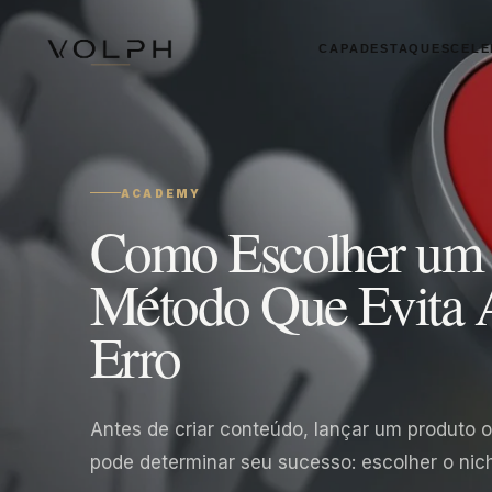
CAPA
DESTAQUES
CELE
ACADEMY
Como Escolher um 
Método Que Evita A
Erro
Antes de criar conteúdo, lançar um produto 
pode determinar seu sucesso: escolher o nich