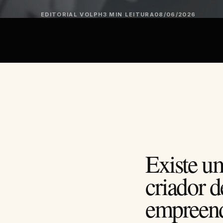
EDITORIAL VOLPH
3 MIN LEITURA
08/06/2026
Existe u
criador d
empreen