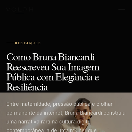
DESTAQUES
Como Bruna Biancardi
Reescreveu Sua Imagem
Pública com Elegância e
Resiliência
Entre maternidade, pressão pública e o olhar
permanente da internet, Bruna Biancardi construiu
uma narrativa rara na cultura digital
contemporânea: a de uma mulher que