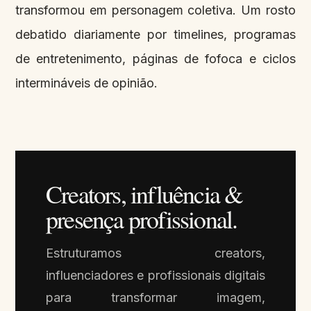
transformou em personagem coletiva. Um rosto
debatido diariamente por timelines, programas
de entretenimento, páginas de fofoca e ciclos
intermináveis de opinião.
Creators, influência &
presença profissional.
Estruturamos creators,
influenciadores e profissionais digitais
para transformar imagem,