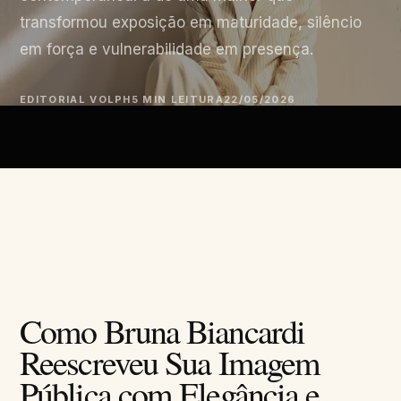
transformou exposição em maturidade, silêncio
em força e vulnerabilidade em presença.
EDITORIAL VOLPH
5 MIN LEITURA
22/05/2026
Como Bruna Biancardi
Reescreveu Sua Imagem
Pública com Elegância e