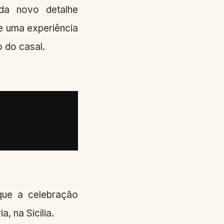
da novo detalhe
de uma experiência
o do casal.
 que a celebração
, na Sicília.