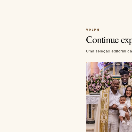
VOLPH
Continue ex
Uma seleção editorial d