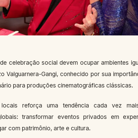
e celebração social devem ocupar ambientes igu
zo Valguarnera-Gangi, conhecido por sua importânc
nário para produções cinematográficas clássicas.
locais reforça uma tendência cada vez mais
lobais: transformar eventos privados em exper
ar com patrimônio, arte e cultura.