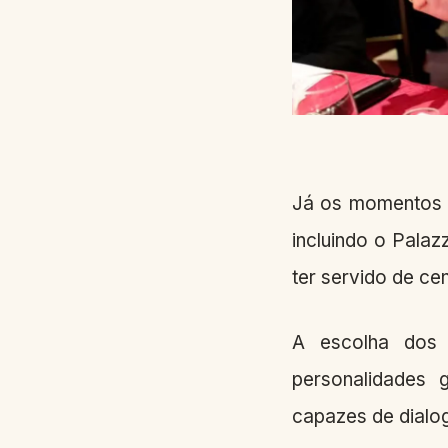
Já os momentos d
incluindo o Palaz
ter servido de ce
A escolha dos 
personalidades g
capazes de dialog