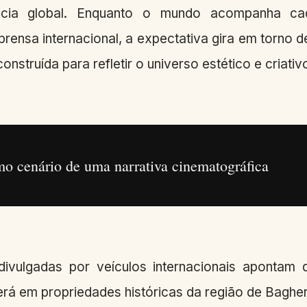
ência global. Enquanto o mundo acompanha ca
prensa internacional, a expectativa gira em torno 
nstruída para refletir o universo estético e criativ
mo cenário de uma narrativa cinematográfica
ivulgadas por veículos internacionais apontam
erá em propriedades históricas da região de Bagheria