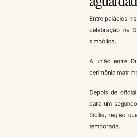
Entre palácios hi
celebração na Si
simbólica.
A união entre Du
cerimônia matrimo
Depois de oficia
para um segundo 
Sicília, região 
temporada.