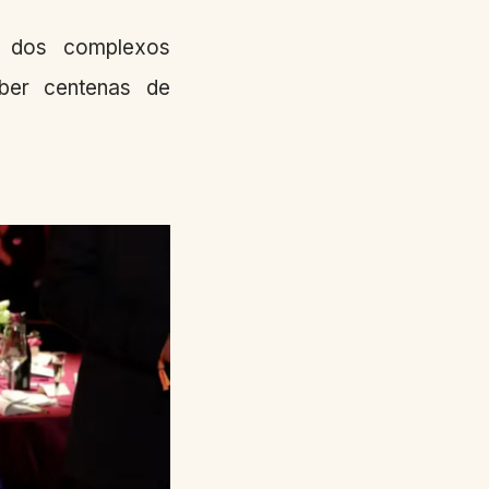
m dos complexos
eber centenas de