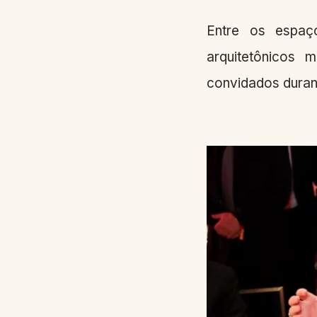
Entre os espaç
arquitetônicos 
convidados durant