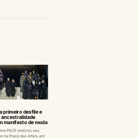
a primeiro desfile e
 ancestralidade
m manifesto de moda
eira PACE realizou seu
le na Praça das Artes, em