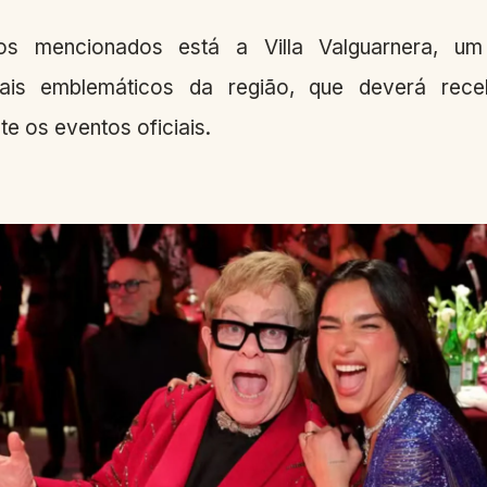
os mencionados está a Villa Valguarnera, u
mais emblemáticos da região, que deverá rec
e os eventos oficiais.