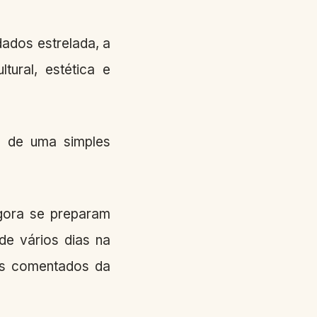
dados estrelada, a
tural, estética e
es de uma simples
agora se preparam
de vários dias na
ais comentados da