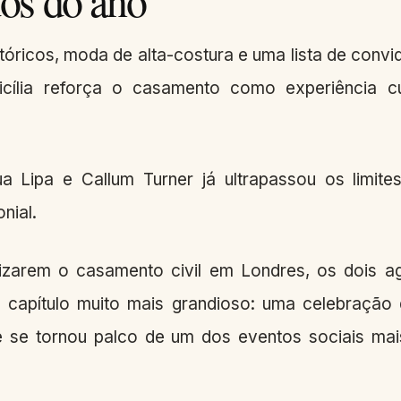
stóricos, moda de alta-costura e uma lista de convi
cília reforça o casamento como experiência cul
a Lipa e Callum Turner já ultrapassou os limit
nial.
lizarem o casamento civil em Londres, os dois 
capítulo muito mais grandioso: uma celebração 
que se tornou palco de um dos eventos sociais m