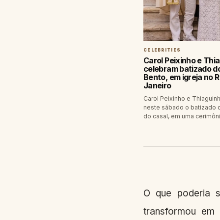
CELEBRITIES
Carol Peixinho e Thi
celebram batizado do 
Bento, em igreja no R
Janeiro
Carol Peixinho e Thiaguin
neste sábado o batizado d
do casal, em uma cerimôn
O que poderia 
transformou em 