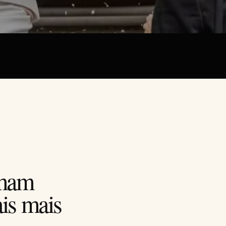
rmam
is mais