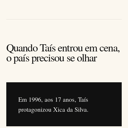
Quando Taís entrou em cena,
o país precisou se olhar
Em 1996, aos 17 anos, Taís
protagonizou Xica da Silva.