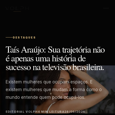
DESTAQUES
Taís Araújo: Sua trajetória não
é apenas uma história de
sucesso na televisão brasileira.
Existem mulheres que ocupam espaços. E
existem mulheres que mudam a forma como o
mundo entende quem pode ocupá-los.
EDITORIAL VOLPH
4 MIN LEITURA
28/05/2026