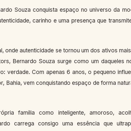
ardo Souza conquista espaço no universo da mod
autenticidade, carinho e uma presença que transmit
al, onde autenticidade se tornou um dos ativos mai
tors, Bernardo Souza surge como um daqueles 
raro: verdade. Com apenas 6 anos, o pequeno influ
dor, Bahia, vem conquistando espaço de forma natura
rópria família como inteligente, amoroso, acol
nardo carrega consigo uma essência que ultr