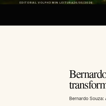
EDITORIAL VOLPH
3 MIN LEITURA
26/05/2026
Bernardo
transfor
Bernardo Souza: 