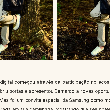
o digital começou através da participação no ecos
abriu portas e apresentou Bernardo a novas oportu
. Mas foi um convite especial da Samsung como 
irada em sua caminhada, mostrando que seu pote