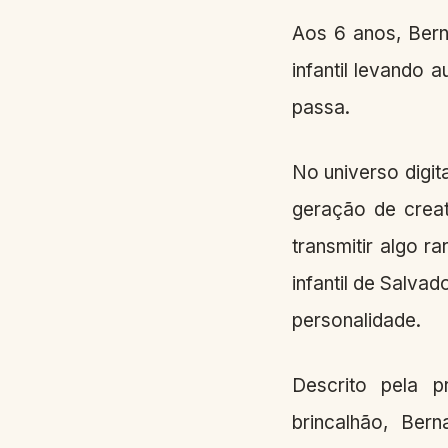
Aos 6 anos, Bern
infantil levando 
passa.
No universo digit
geração de crea
transmitir algo 
infantil de Salva
personalidade.
Descrito pela p
brincalhão, Ber