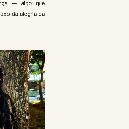
ença — algo que
exo da alegria da