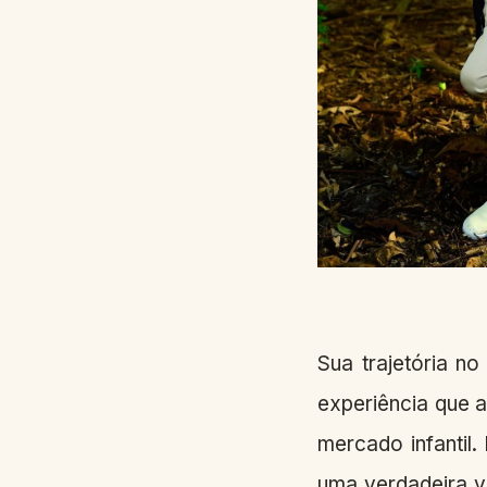
Sua trajetória n
experiência que 
mercado infantil
uma verdadeira v