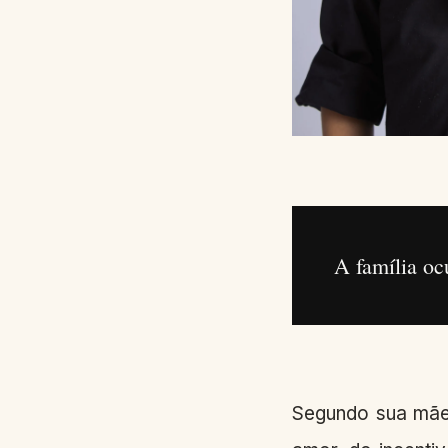
A família oc
Segundo sua mãe,