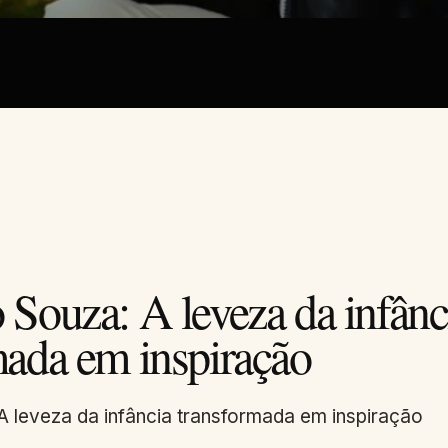
 Souza: A leveza da infânc
mada em inspiração
A leveza da infância transformada em inspiração