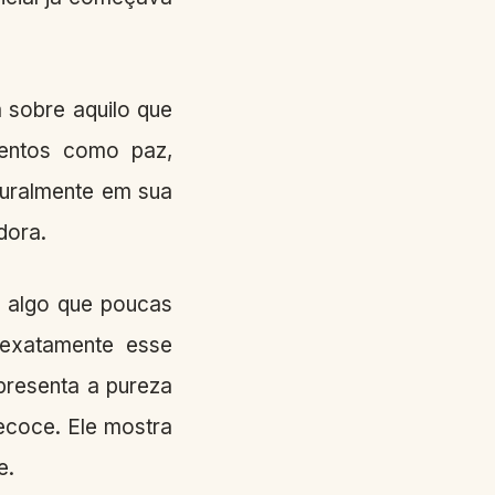
 sobre aquilo que
mentos como paz,
turalmente em sua
dora.
, algo que poucas
 exatamente esse
presenta a pureza
ecoce. Ele mostra
e.