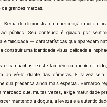
 de grandes marcas.
 Bernardo demonstra uma percepção muito clara
ir ao público. Seu conteúdo é guiado por senti
za e felicidade — características que aparecem na
 construir uma identidade visual delicada e inspira
os e campanhas, existe também um menino tímido
m ao vê-lo diante das câmeras. E talvez seja
rne sua presença ainda mais especial. Bernardo re
m mercado que, muitas vezes, exige maturidade pr
escer mantendo a doçura, a leveza e a autenticidad