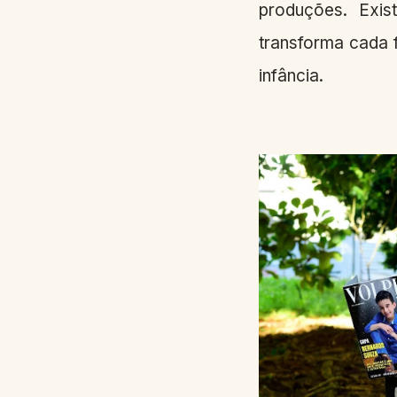
produções. Exi
transforma cada 
infância.