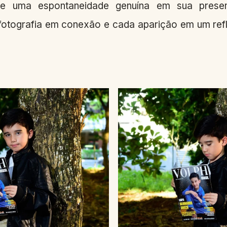
ste uma espontaneidade genuína em sua pres
fotografia em conexão e cada aparição em um refl