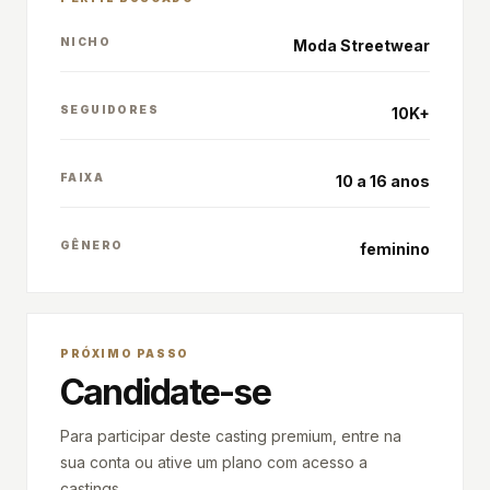
NICHO
Moda Streetwear
SEGUIDORES
10K+
FAIXA
10 a 16 anos
GÊNERO
feminino
PRÓXIMO PASSO
Candidate-se
Para participar deste casting premium, entre na
sua conta ou ative um plano com acesso a
castings.