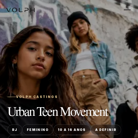
VOLPH CASTINGS
Urban Teen Movement
RJ
FEMININO
10 A 16 ANOS
A DEFINIR